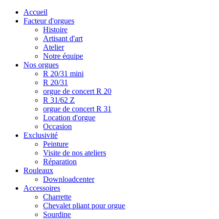
Accueil
Facteur d'orgues
Histoire
Artisant d'art
Atelier
Notre équipe
Nos orgues
R 20/31 mini
R 20/31
orgue de concert R 20
R 31/62 Z
orgue de concert R 31
Location d'orgue
Occasion
Exclusivité
Peinture
Visite de nos ateliers
Réparation
Rouleaux
Downloadcenter
Accessoires
Charrette
Chevalet pliant pour orgue
Sourdine