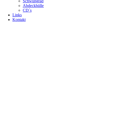
Schwungrad
Abdeckhülle
CD´s
Links
Kontakt