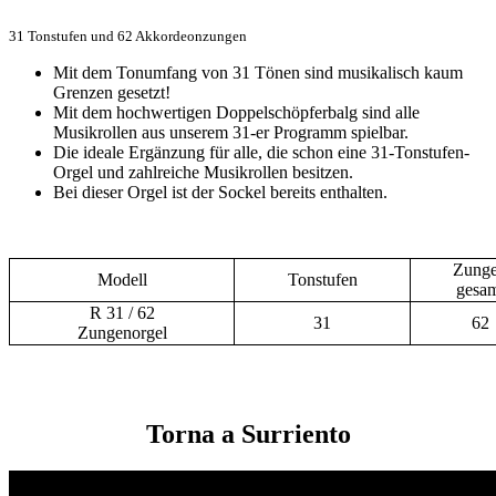
31 Tonstufen und 62 Akkordeonzungen
Mit dem Tonumfang von 31 Tönen sind musikalisch kaum
Grenzen gesetzt!
Mit dem hochwertigen Doppelschöpferbalg sind alle
Musikrollen aus unserem 31-er Programm spielbar.
Die ideale Ergänzung für alle, die schon eine 31-Tonstufen-
Orgel und zahlreiche Musikrollen besitzen.
Bei dieser Orgel ist der Sockel bereits enthalten.
Zung
Modell
Tonstufen
gesa
R 31 / 62
31
62
Zungenorgel
Torna a Surriento