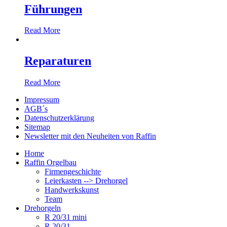
Führungen
Read More
Reparaturen
Read More
Impressum
AGB´s
Datenschutzerklärung
Sitemap
Newsletter mit den Neuheiten von Raffin
Home
Raffin Orgelbau
Firmengeschichte
Leierkasten --> Drehorgel
Handwerkskunst
Team
Drehorgeln
R 20/31 mini
R 20/31